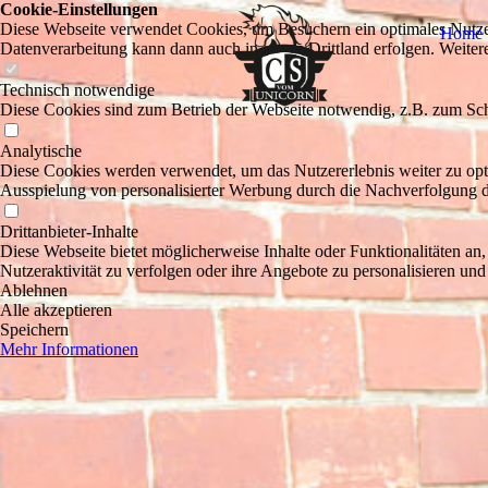
Cookie-Einstellungen
Diese Webseite verwendet Cookies, um Besuchern ein optimales Nutzerer
Home
Datenverarbeitung kann dann auch in einem Drittland erfolgen. Weiter
Technisch notwendige
Diese Cookies sind zum Betrieb der Webseite notwendig, z.B. zum Sch
Analytische
Diese Cookies werden verwendet, um das Nutzererlebnis weiter zu optim
Ausspielung von personalisierter Werbung durch die Nachverfolgung de
Drittanbieter-Inhalte
Diese Webseite bietet möglicherweise Inhalte oder Funktionalitäten an,
Nutzeraktivität zu verfolgen oder ihre Angebote zu personalisieren und
Ablehnen
Alle akzeptieren
Speichern
Mehr Informationen