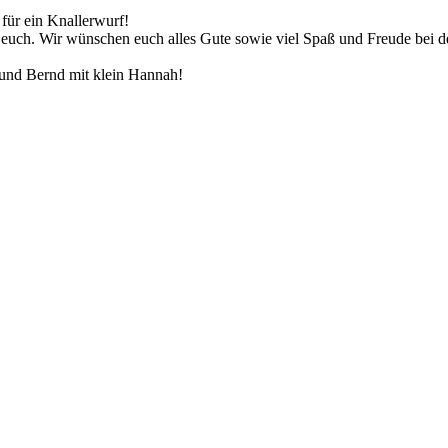
für ein Knallerwurf!
ür euch. Wir wünschen euch alles Gute sowie viel Spaß und Freude bei d
 und Bernd mit klein Hannah!