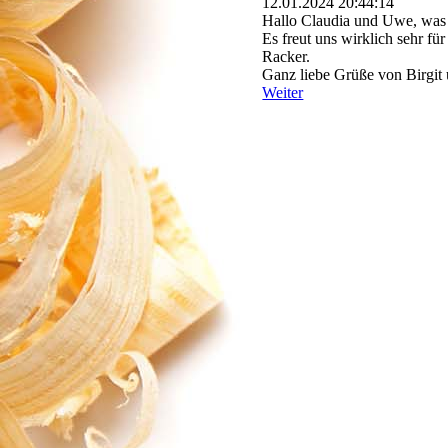
12.01.2024
20:44:14
Hallo Claudia und Uwe, was 
Es freut uns wirklich sehr f
Racker.
Ganz liebe Grüße von Birgit
Weiter