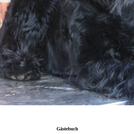
Vom Unicorn
Gäste­buch